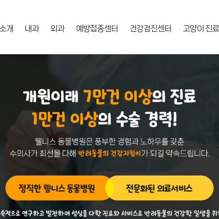
 소개
내과
외과
예방접종센터
건강검진센터
고양이 진