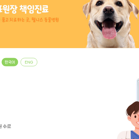
한국어
ENG