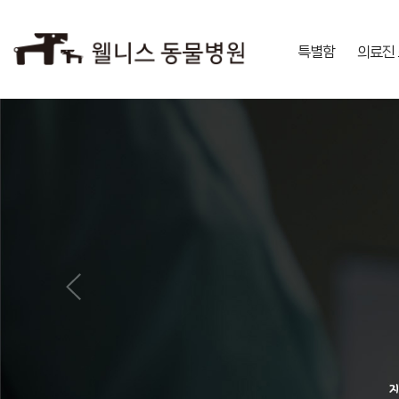
특별함
의료진