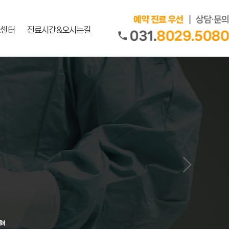
료센터
진료시간&오시는길